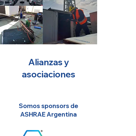
Alianzas y
asociaciones
Somos sponsors de
ASHRAE Argentina